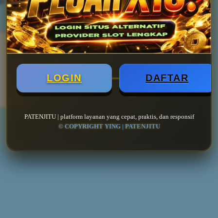
n IMEI.
LOGIN
DAFTAR
PATENJITU | platform layanan yang cepat, praktis, dan responsif
© COPYRIGHT YING | PATENJITU